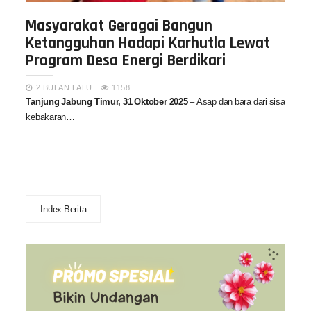
Masyarakat Geragai Bangun
Ketangguhan Hadapi Karhutla Lewat
Program Desa Energi Berdikari
2 BULAN LALU
1158
Tanjung Jabung Timur, 31 Oktober 2025
– Asap dan bara dari sisa
kebakaran…
Index Berita