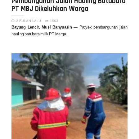
Pembangunan Jalan Hauling Batubara
PT MBJ Dikeluhkan Warga
2 BULAN LALU
1563
Bayung Lencir, Musi Banyuasin
— Proyek pembangunan jalan
hauling batubara milik PT Marga…