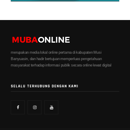
merupakan media lokal online pertama di kabupaten Musi
Banyuasin, dan hadir bertujuan memperluas pengetahuan
masyarakat terhadap informasi publik secara online lewat digital
SELALU TERHUBUNG DENGAN KAMI