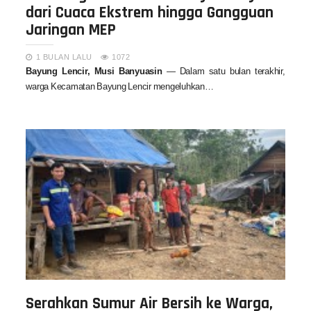
dari Cuaca Ekstrem hingga Gangguan
Jaringan MEP
1 BULAN LALU
1072
Bayung Lencir, Musi Banyuasin
— Dalam satu bulan terakhir,
warga Kecamatan Bayung Lencir mengeluhkan…
Serahkan Sumur Air Bersih ke Warga,