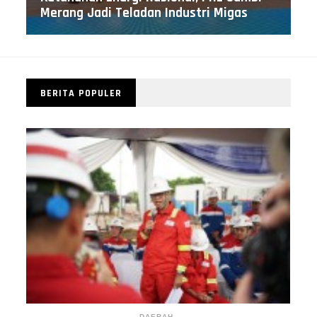
Merang Jadi Teladan Industri Migas
BERITA POPULER