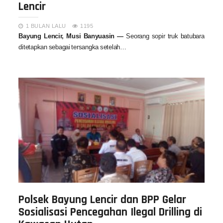
Lencir
1 BULAN LALU
1195
Bayung Lencir, Musi Banyuasin —
Seorang sopir truk batubara
ditetapkan sebagai tersangka setelah…
Polsek Bayung Lencir dan BPP Gelar
Sosialisasi Pencegahan Ilegal Drilling di