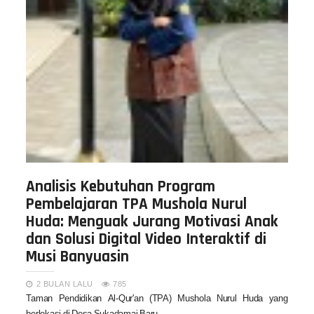
Analisis Kebutuhan Program
Pembelajaran TPA Mushola Nurul
Huda: Menguak Jurang Motivasi Anak
dan Solusi Digital Video Interaktif di
Musi Banyuasin
2 BULAN LALU
785
Taman Pendidikan Al-Qur'an (TPA) Mushola Nurul Huda yang
berlokasi di Desa Sukadamai Baru,…