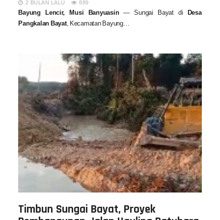
2 BULAN LALU
889
Bayung Lencir, Musi Banyuasin
— Sungai Bayat di
Desa
Pangkalan Bayat
, Kecamatan Bayung…
Timbun Sungai Bayat, Proyek