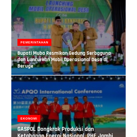
PEMERINTAHAN
Bupati Muba Resmikan Gedung Serbaguna
dan Luncurkan Mobil Operasional Desa di
Beruge
EKONOMI
GASPOL Dongkrak Produksi dan
Ketahanan Energi Nasional, PHE Jambi