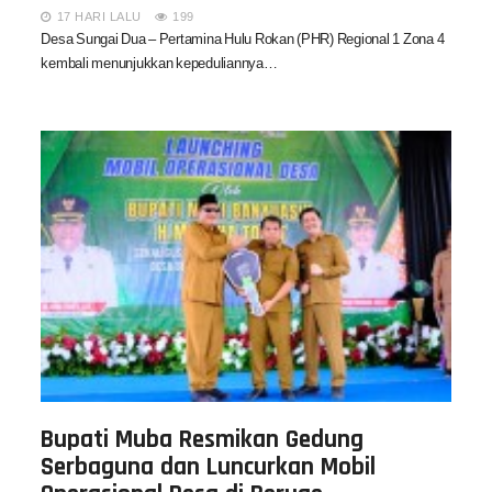
17 HARI LALU
199
Desa Sungai Dua – Pertamina Hulu Rokan (PHR) Regional 1 Zona 4
kembali menunjukkan kepeduliannya…
Bupati Muba Resmikan Gedung
Serbaguna dan Luncurkan Mobil