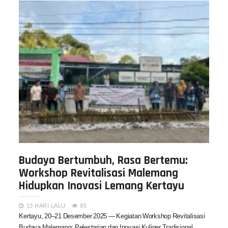
Budaya Bertumbuh, Rasa Bertemu:
Workshop Revitalisasi Malemang
Hidupkan Inovasi Lemang Kertayu
13 HARI LALU
85
Kertayu, 20–21 Desember 2025 — Kegiatan Workshop Revitalisasi
Budaya Malemang: Pelestarian dan Inovasi Kuliner Tradisional…