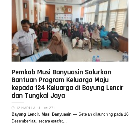
Pemkab Musi Banyuasin Salurkan
Bantuan Program Keluarga Maju
kepada 124 Keluarga di Bayung Lencir
dan Tungkal Jaya
12 HARI LALU
271
Bayung Lencir, Musi Banyuasin
— Setelah dilaunching pada 18
Desember lalu, secara estafet…