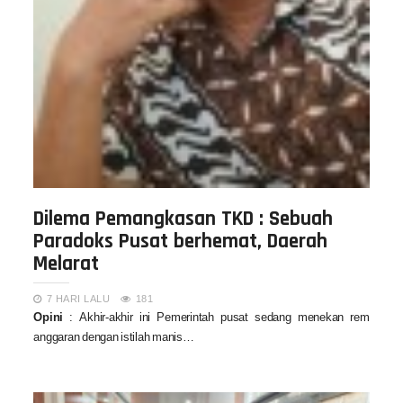
Dilema Pemangkasan TKD : Sebuah
Paradoks Pusat berhemat, Daerah
Melarat
7 HARI LALU
181
Opini
: Akhir-akhir ini Pemerintah pusat sedang menekan rem
anggaran dengan istilah manis…