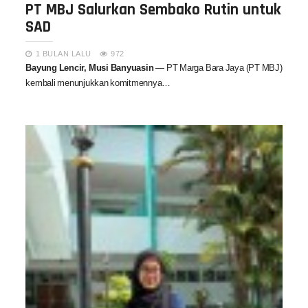
PT MBJ Salurkan Sembako Rutin untuk
SAD
1 BULAN LALU
972
Bayung Lencir, Musi Banyuasin
— PT Marga Bara Jaya (PT MBJ)
kembali menunjukkan komitmennya…