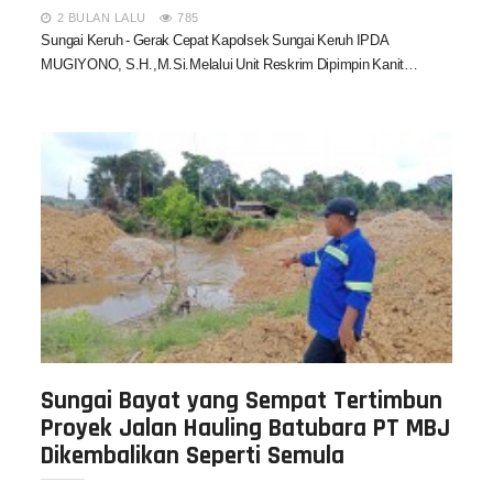
2 BULAN LALU
785
Sungai Keruh - Gerak Cepat Kapolsek Sungai Keruh IPDA
MUGIYONO, S.H.,M.Si.Melalui Unit Reskrim Dipimpin Kanit…
Sungai Bayat yang Sempat Tertimbun
Proyek Jalan Hauling Batubara PT MBJ
Dikembalikan Seperti Semula